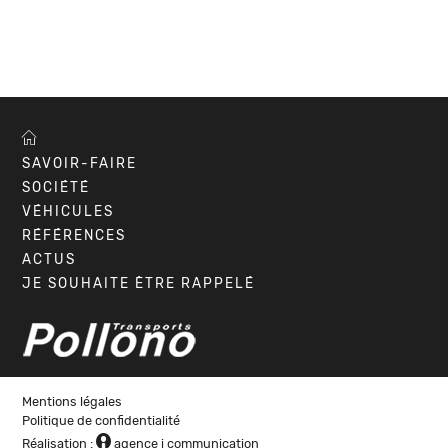
7
SAVOIR-FAIRE
SOCIÉTÉ
VÉHICULES
RÉFÉRENCES
ACTUS
JE SOUHAITE ÊTRE RAPPELÉ
Mentions légales
Politique de confidentialité
W
Réalisation :
agence i communication